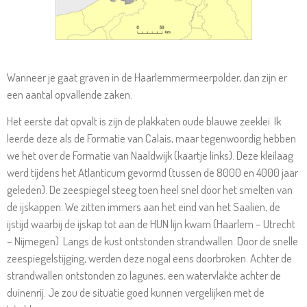
Wanneer je gaat graven in de Haarlemmermeerpolder, dan zijn er
een aantal opvallende zaken.
Het eerste dat opvalt is zijn de plakkaten oude blauwe zeeklei. Ik
leerde deze als de Formatie van Calais, maar tegenwoordig hebben
we het over de Formatie van Naaldwijk (kaartje links). Deze kleilaag
werd tijdens het Atlanticum gevormd (tussen de 8000 en 4000 jaar
geleden). De zeespiegel steeg toen heel snel door het smelten van
de ijskappen. We zitten immers aan het eind van het Saalien, de
ijstijd waarbij de ijskap tot aan de HUN lijn kwam (Haarlem – Utrecht
– Nijmegen). Langs de kust ontstonden strandwallen. Door de snelle
zeespiegelstijging, werden deze nogal eens doorbroken. Achter de
strandwallen ontstonden zo lagunes, een watervlakte achter de
duinenrij. Je zou de situatie goed kunnen vergelijken met de