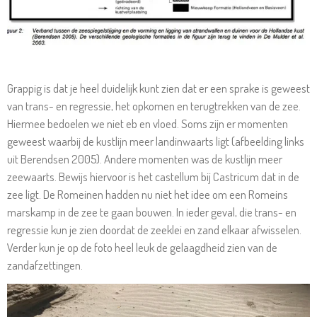
Grappig is dat je heel duidelijk kunt zien dat er een sprake is geweest
van trans- en regressie, het opkomen en terugtrekken van de zee.
Hiermee bedoelen we niet eb en vloed. Soms zijn er momenten
geweest waarbij de kustlijn meer landinwaarts ligt (afbeelding links
uit Berendsen 2005). Andere momenten was de kustlijn meer
zeewaarts. Bewijs hiervoor is het castellum bij Castricum dat in de
zee ligt. De Romeinen hadden nu niet het idee om een Romeins
marskamp in de zee te gaan bouwen. In ieder geval, die trans- en
regressie kun je zien doordat de zeeklei en zand elkaar afwisselen.
Verder kun je op de foto heel leuk de gelaagdheid zien van de
zandafzettingen.